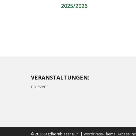
2025/2026
VERANSTALTUNGEN:
no event
© 2026 Jagdhornbläser Bühl | WordPress-Theme:
AccessPre