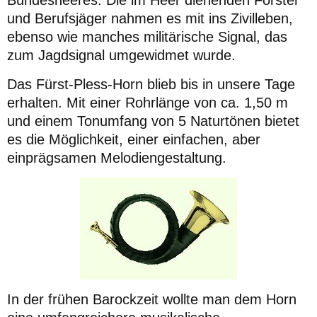
Bundesheeres. Die im Heer dienenden Förster
und Berufsjäger nahmen es mit ins Zivilleben,
ebenso wie manches militärische Signal, das
zum Jagdsignal umgewidmet wurde.
Das Fürst-Pless-Horn blieb bis in unsere Tage
erhalten. Mit einer Rohrlänge von ca. 1,50 m
und einem Tonumfang von 5 Naturtönen bietet
es die Möglichkeit, einer einfachen, aber
einprägsamen Melodiengestaltung.
In der frühen Barockzeit wollte man dem Horn