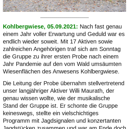
________________________
Kohlbergwiese, 05.09.2021:
Nach fast genau
einem Jahr voller Erwartung und Geduld war es
endlich wieder soweit. Mit 17 Aktiven sowie
zahlreichen Angehörigen traf sich am Sonntag
die Gruppe zu ihrer ersten Probe nach einem
Jahr Pandemie auf den vom Wald umsäumten
Wiesenflächen des Anwesens Kohlbergwiese.
Die Leitung der Probe übernahm stellvertretend
unser langjähriger Aktiver Willi Maurath, der
genau wissen wollte, wie der musikalische
Stand der Gruppe ist. Er schonte die Gruppe
keineswegs, stellte ein vielschichtiges
Programm mit Jagdsignalen und konzertanten
Jagdstücken zusammen und war am Ende doch