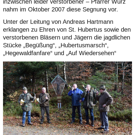
inzwischen leider verstorbener – Pfarrer Würz
nahm im Oktober 2007 diese Segnung vor.
Unter der Leitung von Andreas Hartmann
erklangen zu Ehren von St. Hubertus sowie den
verstorbenen Bläsern und Jägern die jagdlichen
Stücke „
Begüßung“, „Hubertusmarsch“,
„Hegewaldfanfare“ und „Auf Wiedersehen“