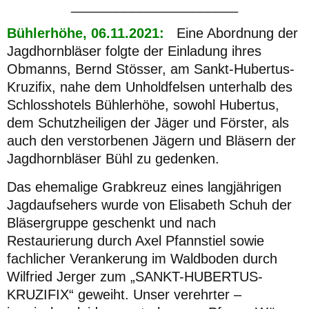
______________________
Bühlerhöhe, 06.11.2021:
Eine Abordnung der
Jagdhornbläser folgte der Einladung ihres
Obmanns, Bernd Stösser, am Sankt-Hubertus-
Kruzifix, nahe dem Unholdfelsen unterhalb des
Schlosshotels Bühlerhöhe, sowohl Hubertus,
dem Schutzheiligen der Jäger und Förster, als
auch den verstorbenen Jägern und Bläsern der
Jagdhornbläser Bühl zu gedenken.
Das ehemalige Grabkreuz eines langjährigen
Jagdaufsehers wurde von Elisabeth Schuh der
Bläsergruppe geschenkt und nach
Restaurierung durch Axel Pfannstiel sowie
fachlicher Verankerung im Waldboden durch
Wilfried Jerger zum „SANKT-HUBERTUS-
KRUZIFIX“ geweiht. Unser verehrter –