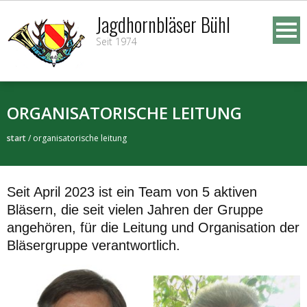
Skip
Jagdhornbläser Bühl
to
Seit 1974
content
ORGANISATORISCHE LEITUNG
start
/
organisatorische leitung
Seit April 2023 ist ein Team von 5 aktiven
Bläsern, die seit vielen Jahren der Gruppe
angehören, für die Leitung und Organisation der
Bläsergruppe verantwortlich.